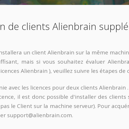
on de clients Alienbrain supp
installera un client Alienbrain sur la même machin
uffisant, mais si vous souhaitez évaluer Alien
icences Alienbrain ), veuillez suivre les étapes de c
nie avec les licences pour deux clients Alienbrain 
nce, il est donc possible d'installer des clien
se pas le Client sur la machine serveur). Pour acqué
ter
support@alienbrain.com
.