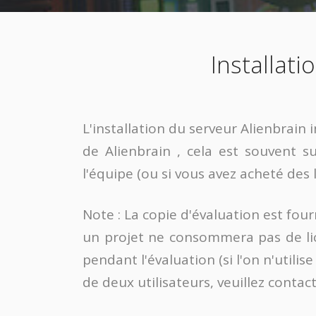
Installati
L'installation du serveur Alienbrain 
de Alienbrain , cela est souvent s
l'équipe (ou si vous avez acheté des l
Note : La copie d'évaluation est four
un projet ne consommera pas de lice
pendant l'évaluation (si l'on n'utili
de deux utilisateurs, veuillez contac