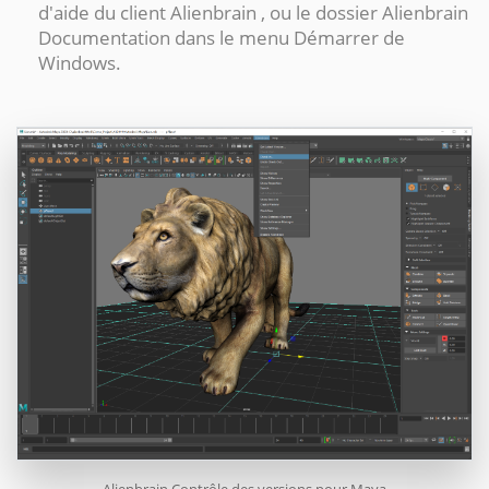
d'aide du client Alienbrain , ou le dossier Alienbrain
Documentation dans le menu Démarrer de
Windows.
Alienbrain Contrôle des versions pour Maya