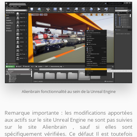
Alienbrain fonctionnalité au sein de la
Unreal Engine
Remarque importante : les modifications apportées
aux actifs sur le site Unreal Engine ne sont pas suivies
sur le site Alienbrain , sauf si elles sont
spécifiquement vérifiées. Ce défaut Il est toutefois