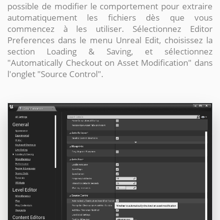
possible de modifier le comportement pour extraire
automatiquement les fichiers dès que vous
commencez à les utiliser. Sélectionnez Editor
Preferences dans le menu Unreal Edit, choisissez la
section Loading & Saving, et sélectionnez
"Automatically Checkout on Asset Modification" dans
l'onglet "Source Control".