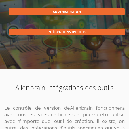
ADMINISTRATION
INTÉGRATIONS D'OUTILS
Alienbrain Intégrations des outils
Le contrôle de version deAlienbrain fonctionnera
avec tous les types de fichiers et pourra être utilisé
avec n'importe quel outil de création. Il existe, en
outre, des intégrations d'outils spécifiques qui vous