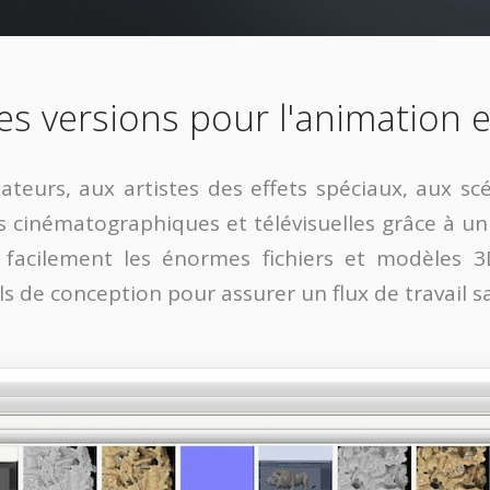
es versions pour l'animation e
mateurs, aux artistes des effets spéciaux, aux s
cinématographiques et télévisuelles grâce à un fl
er facilement les énormes fichiers et modèles 3
ls de conception pour assurer un flux de travail san