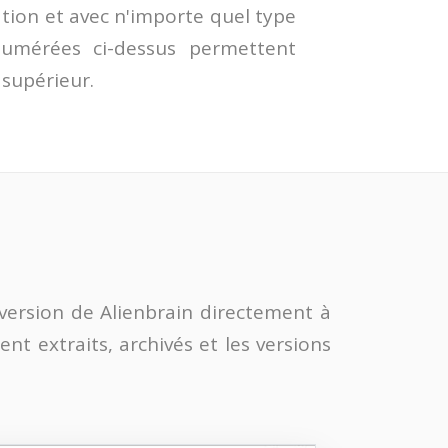
ation et avec n'importe quel type
énumérées ci-dessus permettent
supérieur.
 version de Alienbrain directement à
nt extraits, archivés et les versions