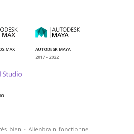
DS MAX
AUTODESK MAYA
2017 - 2022
IO
très bien - Alienbrain fonctionne