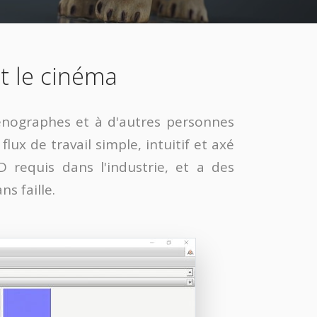
t le cinéma
cénographes et à d'autres personnes
ux de travail simple, intuitif et axé
D requis dans l'industrie, et a des
s faille.